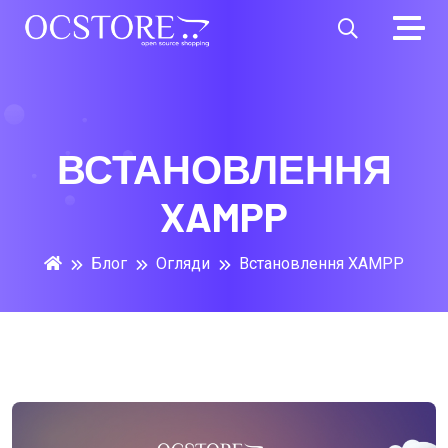
ВСТАНОВЛЕННЯ
XAMPP
Блог
Огляди
Встановлення XAMPP