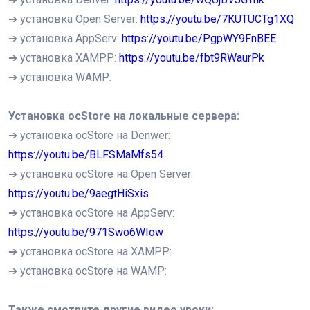
➔ установка Open Server:
https://youtu.be/7KUTUCTg1XQ
➔ установка AppServ:
https://youtu.be/PgpWY9FnBEE
➔ установка XAMPP:
https://youtu.be/fbt9RWaurPk
➔ установка WAMP:
Установка ocStore на локальные сервера:
➔ установка ocStore на Denwer:
https://youtu.be/BLFSMaMfs54
➔ установка ocStore на Open Server:
https://youtu.be/9aegtHiSxis
➔ установка ocStore на AppServ:
https://youtu.be/971Swo6WIow
➔ установка ocStore на XAMPP:
➔ установка ocStore на WAMP:
Также смотрите другие видео уроки: