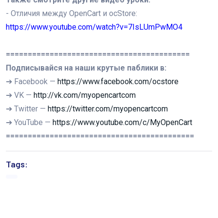
- Отличия между OpenCart и ocStore:
https://www.youtube.com/watch?v=7IsLUmPwMO4
==========================================
Подписывайся на наши крутые паблики в:
➔ Facebook —
https://www.facebook.com/ocstore
➔ VK —
http://vk.com/myopencartcom
➔ Twitter —
https://twitter.com/myopencartcom
➔ YouTube —
https://www.youtube.com/c/MyOpenCart
===========================================
Tags: