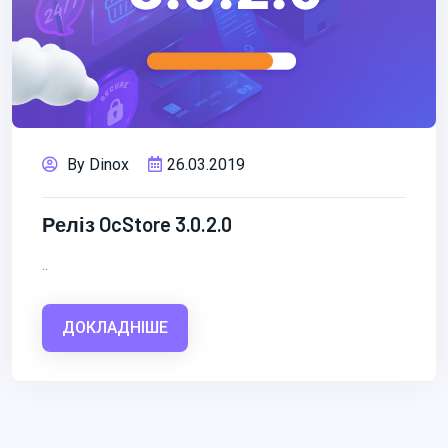
By Dinox
26.03.2019
Реліз OcStore 3.0.2.0
..
ДОКЛАДНІШЕ