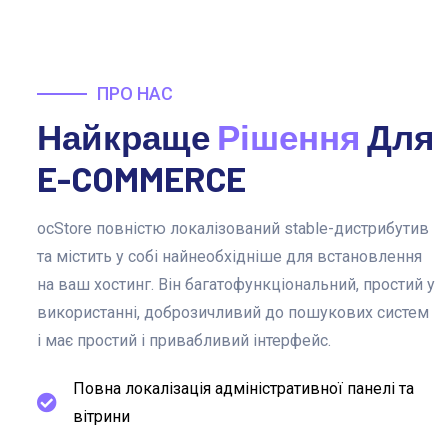
ПРО НАС
Найкраще
Рішення
Для
E-COMMERCE
ocStore повністю локалізований stable-дистрибутив
та містить у собі найнеобхідніше для встановлення
на ваш хостинг. Він багатофункціональний, простий у
використанні, доброзичливий до пошукових систем
і має простий і привабливий інтерфейс.
Повна локалізація адміністративної панелі та
вітрини