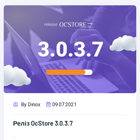
By Dinox
09.07.2021
Реліз OcStore 3.0.3.7
..