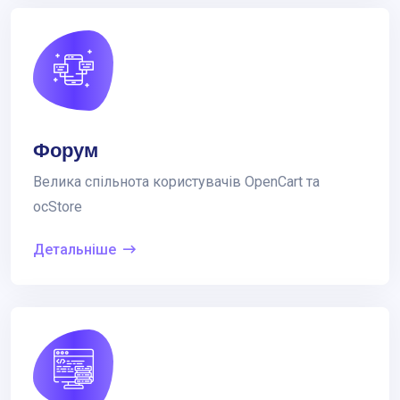
Форум
Велика спільнота користувачів OpenCart та
ocStore
Детальніше