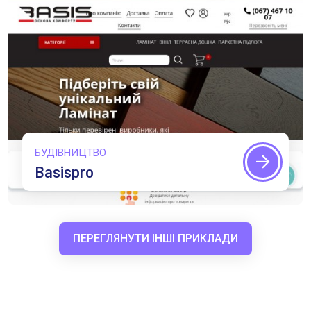
БУДІВНИЦТВО
Basispro
ПЕРЕГЛЯНУТИ ІНШІ ПРИКЛАДИ