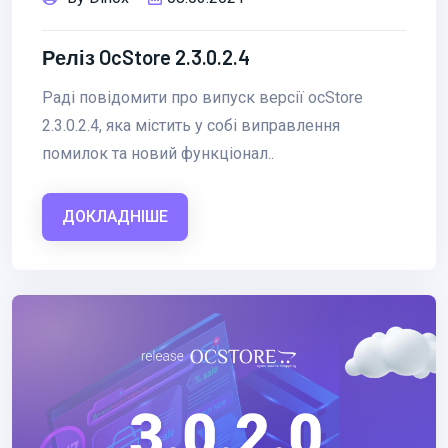
Реліз OcStore 2.3.0.2.4
Раді повідомити про випуск версії ocStore
2.3.0.2.4, яка містить у собі виправлення
помилок та новий функціонал..
ДОКЛАДНІШЕ