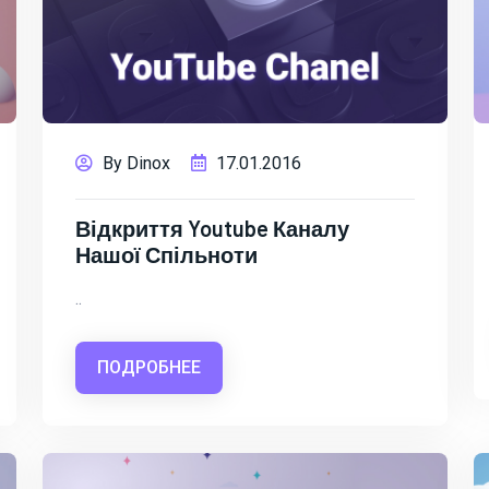
By Dinox
17.01.2016
Відкриття Youtube Каналу
Нашої Спільноти
..
ПОДРОБНЕЕ