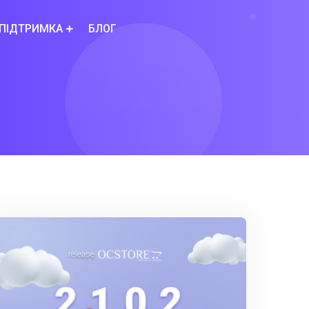
ПІДТРИМКА
БЛОГ