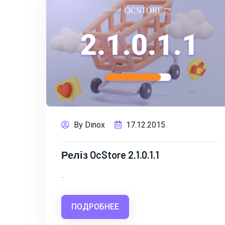
By Dinox
17.12.2015
Реліз OcStore 2.1.0.1.1
..
ПОДРОБНЕЕ